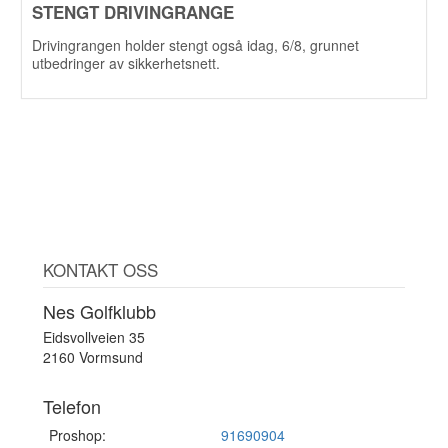
STENGT DRIVINGRANGE
Drivingrangen holder stengt også idag, 6/8, grunnet
utbedringer av sikkerhetsnett.
KONTAKT OSS
Nes Golfklubb
Eidsvollveien 35
2160 Vormsund
Telefon
Proshop:
91690904