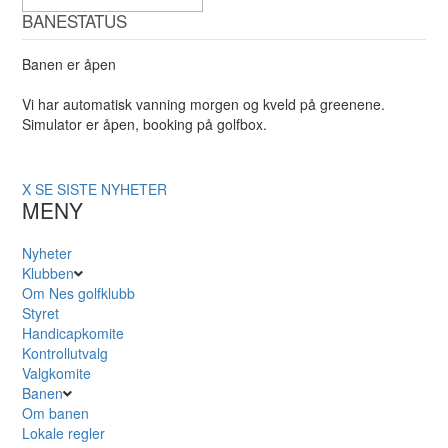
BANESTATUS
Banen er åpen
Vi har automatisk vanning morgen og kveld på greenene.
Simulator er åpen, booking på golfbox.
X
SE SISTE NYHETER
MENY
Nyheter
Klubben
Om Nes golfklubb
Styret
Handicapkomite
Kontrollutvalg
Valgkomite
Banen
Om banen
Lokale regler