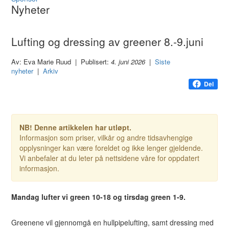
Nyheter
Lufting og dressing av greener 8.-9.juni
Av: Eva Marie Ruud | Publisert:
4. juni 2026
|
Siste
nyheter
|
Arkiv
Del
NB! Denne artikkelen har utløpt.
Informasjon som priser, vilkår og andre tidsavhengige
opplysninger kan være foreldet og ikke lenger gjeldende.
Vi anbefaler at du leter på nettsidene våre for oppdatert
informasjon.
Mandag lufter vi green 10-18 og tirsdag green 1-9.
Greenene vil gjennomgå en hullpipelufting, samt dressing med