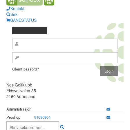
Kontakt
Søk
BANESTATUS
Glemt passord?
Nes Golfklubb
Eidsvollveien 35
2160 Vormsund
Administrasjon
Proshop
91690904