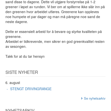
sand disse to dagene. Dette vil utgjøre forstyrrelse på 1-2
greener i løpet av runden. Vi ber om at spillerne ikke slår inn på
den greenen hvor arbeidet utføres. Greenene kan oppleves
noe humpete et par dager og man må påregne noe sand de
neste dagene.
Dette er essensielt arbeid for å bevare og styrke kvaliteten på
greenene.
Arbeidet er tidkrevende, men sikrer en god greenkvalitet resten
av sesongen.
Takk for at du tar hensyn
SISTE NYHETER
6. august
STENGT DRIVINGRANGE
Se nyhetsarkiv
NYHETSARKIV