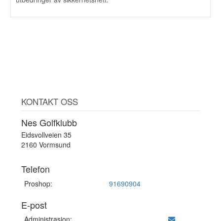
KONTAKT OSS
Nes Golfklubb
Eidsvollveien 35
2160 Vormsund
Telefon
Proshop:
91690904
E-post
Administrasjon: