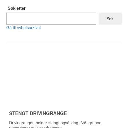
Søk etter
Gå til nyhetsarkivet
STENGT DRIVINGRANGE
Drivingrangen holder stengt også idag, 6/8, grunnet
utbedringer av sikkerhetsnett.