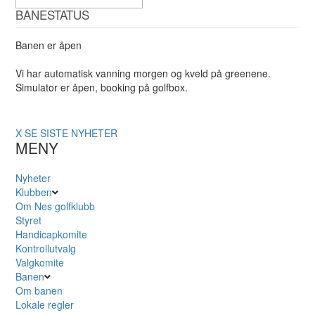
BANESTATUS
Banen er åpen
Vi har automatisk vanning morgen og kveld på greenene.
Simulator er åpen, booking på golfbox.
X
SE SISTE NYHETER
MENY
Nyheter
Klubben
Om Nes golfklubb
Styret
Handicapkomite
Kontrollutvalg
Valgkomite
Banen
Om banen
Lokale regler