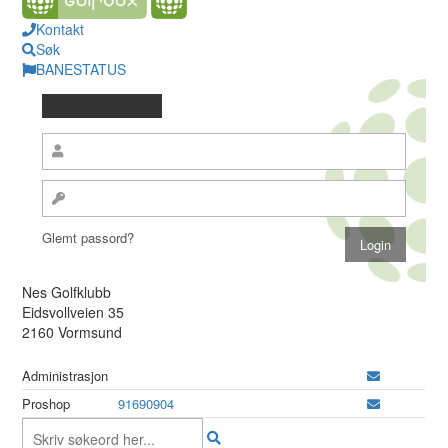
Kontakt
Søk
BANESTATUS
Glemt passord?
Nes Golfklubb
Eidsvollveien 35
2160 Vormsund
Administrasjon
Proshop
91690904