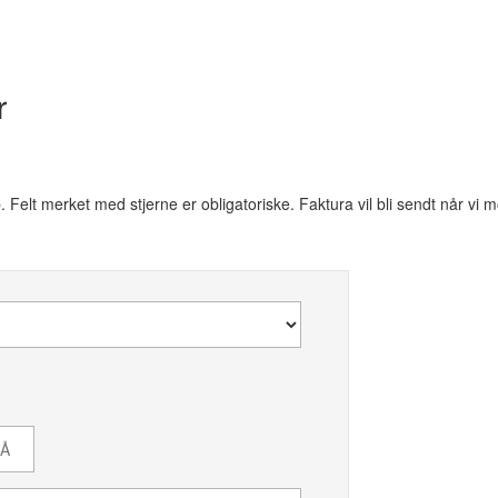
r
lt merket med stjerne er obligatoriske. Faktura vil bli sendt når vi m