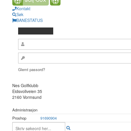
Kontakt
Søk
BANESTATUS
Glemt passord?
Nes Golfklubb
Eidsvollveien 35
2160 Vormsund
Administrasjon
Proshop
91690904