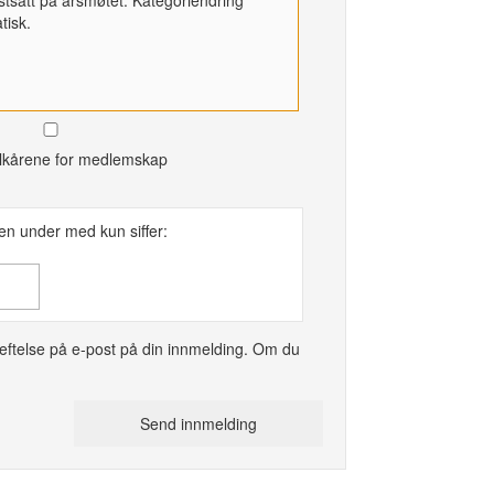
tisk.
ilkårene for medlemskap
kken under med kun siffer:
eftelse på e-post på din innmelding. Om du