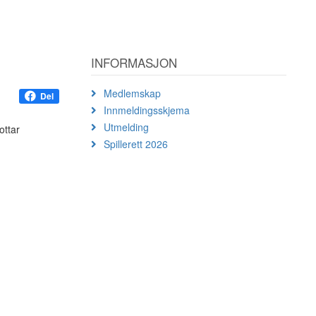
INFORMASJON
Medlemskap
Del
Innmeldingsskjema
Utmelding
ottar
Spillerett 2026