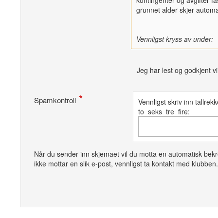
grunnet alder skjer automa
Vennligst kryss av under:
Jeg har lest og godkjent v
Spamkontroll
Vennligst skriv inn tallre
to seks tre fire:
Når du sender inn skjemaet vil du motta en automatisk bekr
ikke mottar en slik e-post, vennligst ta kontakt med klubben.