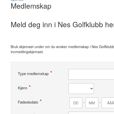
Medlemskap
Meld deg inn i Nes Golfklubb he
Bruk skjemaet under om du ønsker medlemskap i Nes Golfklubb. Fe
innmeldingskjemaet.
Type medlemskap
Kjønn
Fødselsdato
-
-