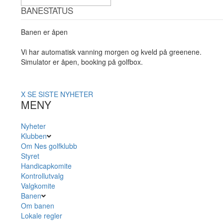
BANESTATUS
Banen er åpen
Vi har automatisk vanning morgen og kveld på greenene.
Simulator er åpen, booking på golfbox.
X
SE SISTE NYHETER
MENY
Nyheter
Klubben
Om Nes golfklubb
Styret
Handicapkomite
Kontrollutvalg
Valgkomite
Banen
Om banen
Lokale regler