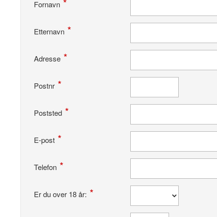
Fornavn
Etternavn
Adresse
Postnr
Poststed
E-post
Telefon
Er du over 18 år: