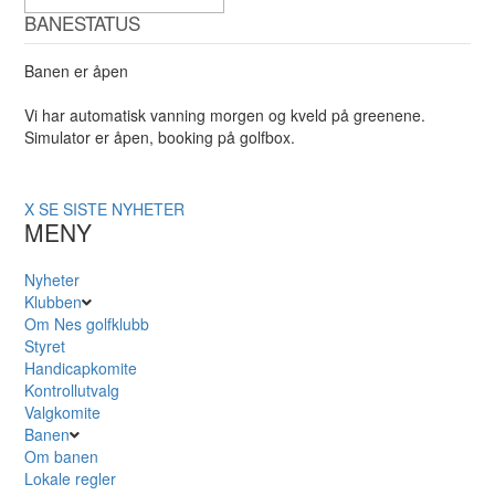
BANESTATUS
Banen er åpen
Vi har automatisk vanning morgen og kveld på greenene.
Simulator er åpen, booking på golfbox.
X
SE SISTE NYHETER
MENY
Nyheter
Klubben
Om Nes golfklubb
Styret
Handicapkomite
Kontrollutvalg
Valgkomite
Banen
Om banen
Lokale regler