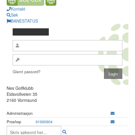
Kontakt
Søk
BANESTATUS
Glemt passord?
Nes Golfklubb
Eidsvollveien 35
2160 Vormsund
Administrasjon
Proshop
91690904