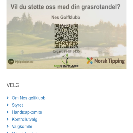
VELG
Om Nes golfklubb
Styret
Handicapkomite
Kontrollutvalg
Valgkomite