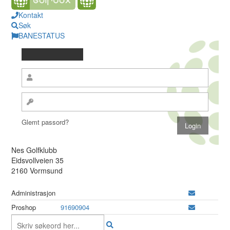
Kontakt
Søk
BANESTATUS
Glemt passord?
Nes Golfklubb
Eidsvollveien 35
2160 Vormsund
Administrasjon
Proshop
91690904