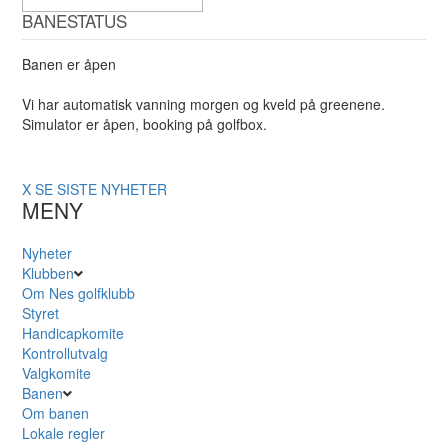
BANESTATUS
Banen er åpen
Vi har automatisk vanning morgen og kveld på greenene.
Simulator er åpen, booking på golfbox.
X
SE SISTE NYHETER
MENY
Nyheter
Klubben
Om Nes golfklubb
Styret
Handicapkomite
Kontrollutvalg
Valgkomite
Banen
Om banen
Lokale regler