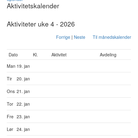
Aktivitetskalender
Aktiviteter uke 4 - 2026
Forrige
|
Neste
Til månedskalender
Dato
Kl.
Aktivitet
Avdeling
Man
19. jan
Tir
20. jan
Ons
21. jan
Tor
22. jan
Fre
23. jan
Lør
24. jan