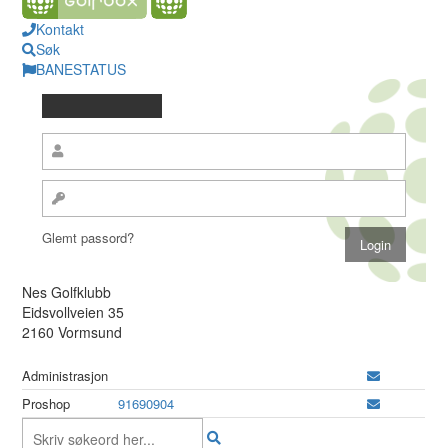
Kontakt
Søk
BANESTATUS
Glemt passord?
Nes Golfklubb
Eidsvollveien 35
2160 Vormsund
Administrasjon
Proshop
91690904