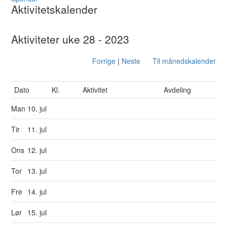
Aktivitetskalender
Aktiviteter uke 28 - 2023
Forrige
|
Neste
Til månedskalender
Dato
Kl.
Aktivitet
Avdeling
Man
10. jul
Tir
11. jul
Ons
12. jul
Tor
13. jul
Fre
14. jul
Lør
15. jul