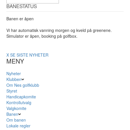
BANESTATUS
Banen er åpen
Vi har automatisk vanning morgen og kveld på greenene.
Simulator er åpen, booking på golfbox.
X
SE SISTE NYHETER
MENY
Nyheter
Klubben
Om Nes golfklubb
Styret
Handicapkomite
Kontrollutvalg
Valgkomite
Banen
Om banen
Lokale regler