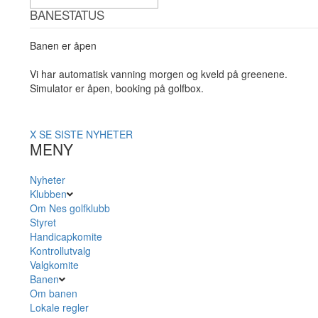
BANESTATUS
Banen er åpen
Vi har automatisk vanning morgen og kveld på greenene.
Simulator er åpen, booking på golfbox.
X
SE SISTE NYHETER
MENY
Nyheter
Klubben
Om Nes golfklubb
Styret
Handicapkomite
Kontrollutvalg
Valgkomite
Banen
Om banen
Lokale regler