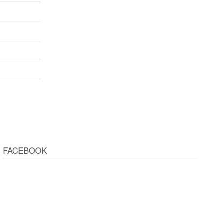
FACEBOOK