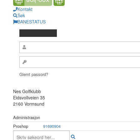
Kontakt
Søk
BANESTATUS
Glemt passord?
Nes Golfklubb
Eidsvollveien 35
2160 Vormsund
Administrasjon
Proshop
91690904