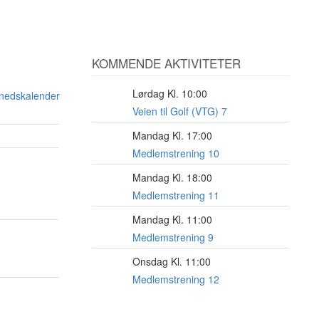
KOMMENDE AKTIVITETER
Lørdag Kl. 10:00
8
ånedskalender
AUG
Veien til Golf (VTG) 7
Mandag Kl. 17:00
17
AUG
Medlemstrening 10
Mandag Kl. 18:00
17
AUG
Medlemstrening 11
Mandag Kl. 11:00
17
AUG
Medlemstrening 9
Onsdag Kl. 11:00
19
AUG
Medlemstrening 12