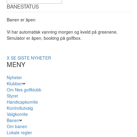
BANESTATUS
Banen er åpen
Vi har automatisk vanning morgen og kveld på greenene.
Simulator er åpen, booking på golfbox.
X
SE SISTE NYHETER
MENY
Nyheter
Klubben
Om Nes golfklubb
Styret
Handicapkomite
Kontrollutvalg
Valgkomite
Banen
Om banen
Lokale regler