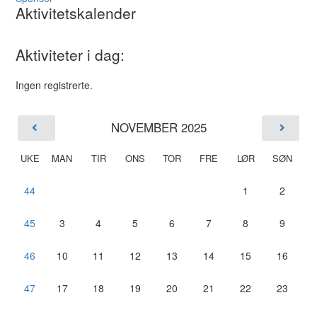
Aktivitetskalender
Aktiviteter i dag:
Ingen registrerte.
NOVEMBER 2025
UKE
MAN
TIR
ONS
TOR
FRE
LØR
SØN
44
1
2
45
3
4
5
6
7
8
9
46
10
11
12
13
14
15
16
47
17
18
19
20
21
22
23