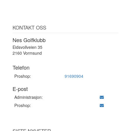
KONTAKT OSS
Nes Golfklubb
Eidsvollveien 35
2160 Vormsund
Telefon
Proshop:
91690904
E-post
Administrasjon:
Proshop:
SISTE NYHETER