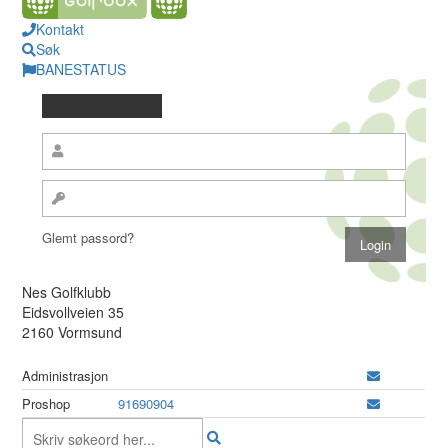
Kontakt
Søk
BANESTATUS
Glemt passord?
Nes Golfklubb
Eidsvollveien 35
2160 Vormsund
Administrasjon
Proshop
91690904