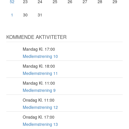
52
23
24
25
26
27
28
29
1
30
31
KOMMENDE AKTIVITETER
Mandag Kl. 17:00
17
AUG
Medlemstrening 10
Mandag Kl. 18:00
17
AUG
Medlemstrening 11
Mandag Kl. 11:00
17
AUG
Medlemstrening 9
Onsdag Kl. 11:00
19
AUG
Medlemstrening 12
Onsdag Kl. 17:00
19
AUG
Medlemstrening 13