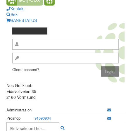
Kontakt
Søk
BANESTATUS
Glemt passord?
Nes Golfklubb
Eidsvollveien 35
2160 Vormsund
Administrasjon
Proshop
91690904