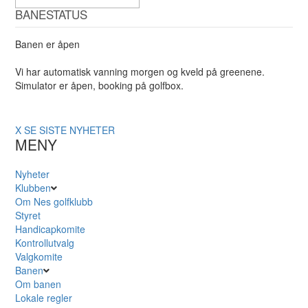
BANESTATUS
Banen er åpen
Vi har automatisk vanning morgen og kveld på greenene.
Simulator er åpen, booking på golfbox.
X
SE SISTE NYHETER
MENY
Nyheter
Klubben
Om Nes golfklubb
Styret
Handicapkomite
Kontrollutvalg
Valgkomite
Banen
Om banen
Lokale regler