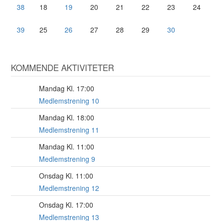
38
18
19
20
21
22
23
24
39
25
26
27
28
29
30
KOMMENDE AKTIVITETER
Mandag Kl. 17:00
17
AUG
Medlemstrening 10
Mandag Kl. 18:00
17
AUG
Medlemstrening 11
Mandag Kl. 11:00
17
AUG
Medlemstrening 9
Onsdag Kl. 11:00
19
AUG
Medlemstrening 12
Onsdag Kl. 17:00
19
AUG
Medlemstrening 13