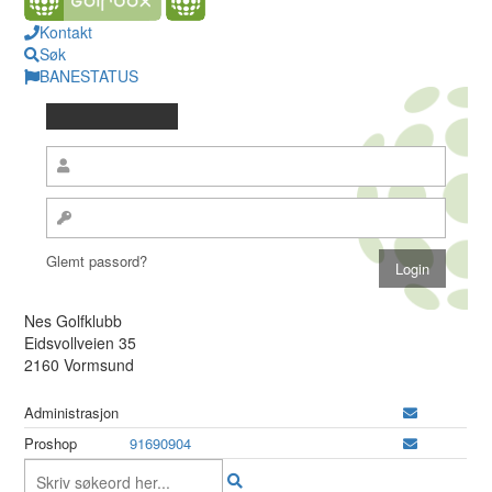
Kontakt
Søk
BANESTATUS
Glemt passord?
Nes Golfklubb
Eidsvollveien 35
2160 Vormsund
Administrasjon
Proshop
91690904