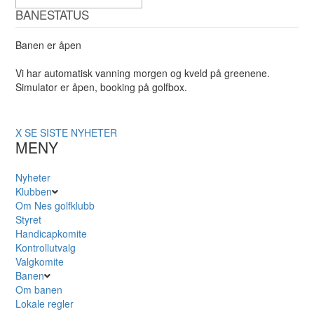
BANESTATUS
Banen er åpen
Vi har automatisk vanning morgen og kveld på greenene.
Simulator er åpen, booking på golfbox.
X
SE SISTE NYHETER
MENY
Nyheter
Klubben
Om Nes golfklubb
Styret
Handicapkomite
Kontrollutvalg
Valgkomite
Banen
Om banen
Lokale regler