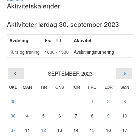
Aktivitetskalender
Aktiviteter lørdag 30. september 2023:
Avdeling
Fra - Til
Aktivitet
Kurs og trening
1000 - 1500
Avslutningsturnering
SEPTEMBER 2023
UKE
MAN
TIR
ONS
TOR
FRE
LØR
SØN
35
1
2
3
36
4
5
6
7
8
9
10
37
11
12
13
14
15
16
17