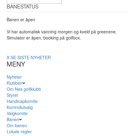
BANESTATUS
Banen er åpen
Vi har automatisk vanning morgen og kveld på greenene.
Simulator er åpen, booking på golfbox.
X
SE SISTE NYHETER
MENY
Nyheter
Klubben
Om Nes golfklubb
Styret
Handicapkomite
Kontrollutvalg
Valgkomite
Banen
Om banen
Lokale regler