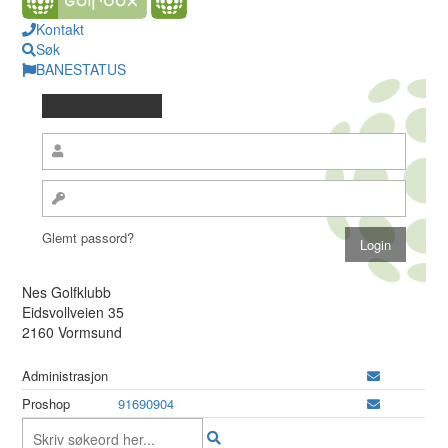
Kontakt
Søk
BANESTATUS
Glemt passord?
Nes Golfklubb
Eidsvollveien 35
2160 Vormsund
Administrasjon
Proshop
91690904