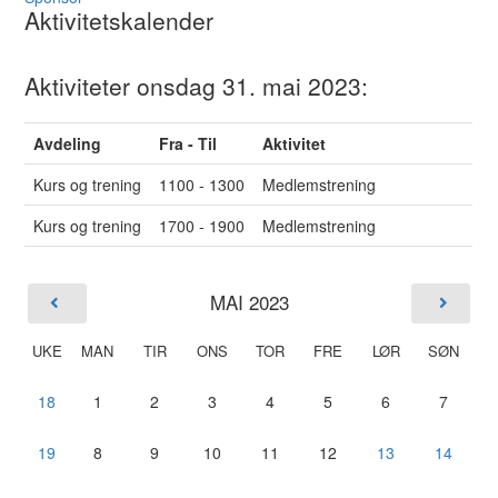
Aktivitetskalender
Aktiviteter onsdag 31. mai 2023:
Avdeling
Fra - Til
Aktivitet
Kurs og trening
1100 - 1300
Medlemstrening
Kurs og trening
1700 - 1900
Medlemstrening
MAI 2023
UKE
MAN
TIR
ONS
TOR
FRE
LØR
SØN
18
1
2
3
4
5
6
7
19
8
9
10
11
12
13
14