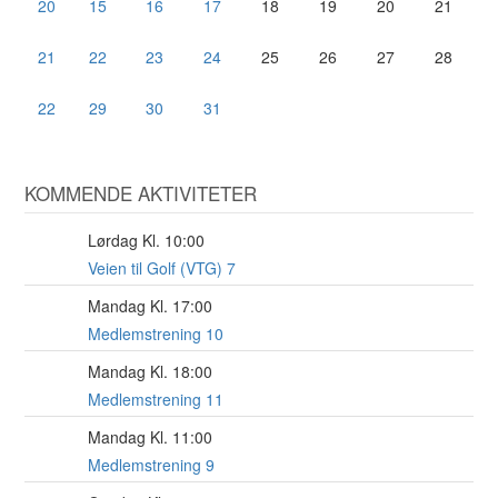
20
15
16
17
18
19
20
21
21
22
23
24
25
26
27
28
22
29
30
31
KOMMENDE AKTIVITETER
Lørdag Kl. 10:00
8
AUG
Veien til Golf (VTG) 7
Mandag Kl. 17:00
17
AUG
Medlemstrening 10
Mandag Kl. 18:00
17
AUG
Medlemstrening 11
Mandag Kl. 11:00
17
AUG
Medlemstrening 9