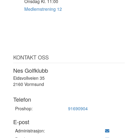
Onsdag Kl. 11:00
19
AUG
Medlemstrening 12
KONTAKT OSS
Nes Golfklubb
Eidsvollveien 35
2160 Vormsund
Telefon
Proshop:
91690904
E-post
Administrasjon: