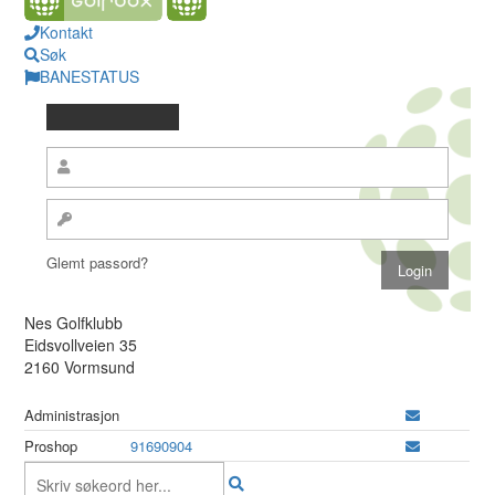
Kontakt
Søk
BANESTATUS
Glemt passord?
Nes Golfklubb
Eidsvollveien 35
2160 Vormsund
Administrasjon
Proshop
91690904