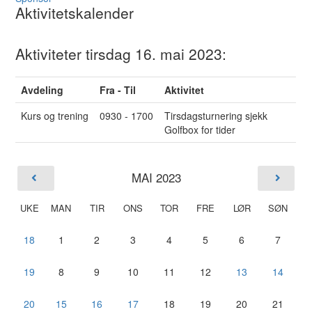
Aktivitetskalender
Aktiviteter tirsdag 16. mai 2023:
Avdeling
Fra - Til
Aktivitet
Kurs og trening
0930 - 1700
Tirsdagsturnering sjekk
Golfbox for tider
MAI 2023
UKE
MAN
TIR
ONS
TOR
FRE
LØR
SØN
18
1
2
3
4
5
6
7
19
8
9
10
11
12
13
14
20
15
16
17
18
19
20
21