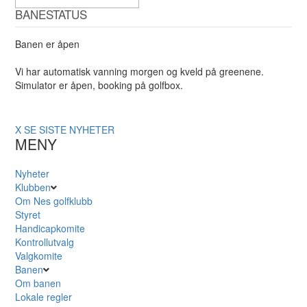
BANESTATUS
Banen er åpen
Vi har automatisk vanning morgen og kveld på greenene.
Simulator er åpen, booking på golfbox.
X
SE SISTE NYHETER
MENY
Nyheter
Klubben
Om Nes golfklubb
Styret
Handicapkomite
Kontrollutvalg
Valgkomite
Banen
Om banen
Lokale regler