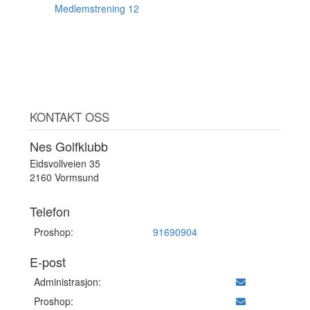
AUG
Medlemstrening 12
KONTAKT OSS
Nes Golfklubb
Eidsvollveien 35
2160 Vormsund
Telefon
Proshop:
91690904
E-post
Administrasjon:
Proshop: