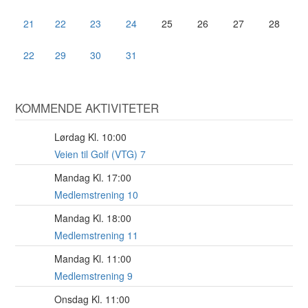
21
22
23
24
25
26
27
28
22
29
30
31
KOMMENDE AKTIVITETER
Lørdag Kl. 10:00
8
AUG
Veien til Golf (VTG) 7
Mandag Kl. 17:00
17
AUG
Medlemstrening 10
Mandag Kl. 18:00
17
AUG
Medlemstrening 11
Mandag Kl. 11:00
17
AUG
Medlemstrening 9
Onsdag Kl. 11:00
19