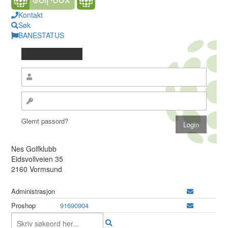
Kontakt
Søk
BANESTATUS
Glemt passord?
Nes Golfklubb
Eidsvollveien 35
2160 Vormsund
Administrasjon
Proshop
91690904