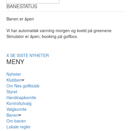
BANESTATUS
Banen er åpen
Vi har automatisk vanning morgen og kveld på greenene.
Simulator er åpen, booking på golfbox.
X
SE SISTE NYHETER
MENY
Nyheter
Klubben
Om Nes golfklubb
Styret
Handicapkomite
Kontrollutvalg
Valgkomite
Banen
Om banen
Lokale regler