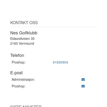
KONTAKT OSS
Nes Golfklubb
Eidsvollveien 35
2160 Vormsund
Telefon
Proshop:
91690904
E-post
Administrasjon:
Proshop:
SISTE NYHETER