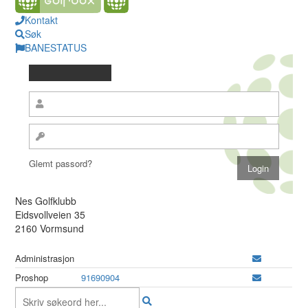
Kontakt
Søk
BANESTATUS
Glemt passord?
Nes Golfklubb
Eidsvollveien 35
2160 Vormsund
Administrasjon
Proshop
91690904