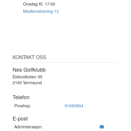
Onsdag Kl. 17:00
19
AUG
Medlemstrening 13
KONTAKT OSS
Nes Golfklubb
Eidsvollveien 35
2160 Vormsund
Telefon
Proshop:
91690904
E-post
Administrasjon: