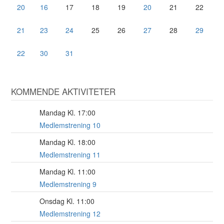
20
16
17
18
19
20
21
22
21
23
24
25
26
27
28
29
22
30
31
KOMMENDE AKTIVITETER
Mandag Kl. 17:00
17
AUG
Medlemstrening 10
Mandag Kl. 18:00
17
AUG
Medlemstrening 11
Mandag Kl. 11:00
17
AUG
Medlemstrening 9
Onsdag Kl. 11:00
19
AUG
Medlemstrening 12