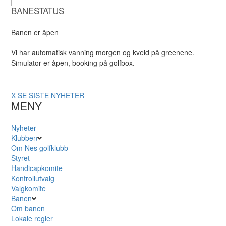
BANESTATUS
Banen er åpen
Vi har automatisk vanning morgen og kveld på greenene.
Simulator er åpen, booking på golfbox.
X
SE SISTE NYHETER
MENY
Nyheter
Klubben
Om Nes golfklubb
Styret
Handicapkomite
Kontrollutvalg
Valgkomite
Banen
Om banen
Lokale regler