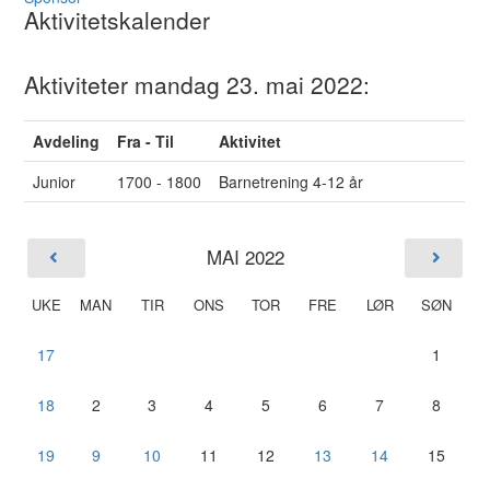
Aktivitetskalender
Aktiviteter mandag 23. mai 2022:
Avdeling
Fra - Til
Aktivitet
Junior
1700 - 1800
Barnetrening 4-12 år
MAI 2022
UKE
MAN
TIR
ONS
TOR
FRE
LØR
SØN
17
1
18
2
3
4
5
6
7
8
19
9
10
11
12
13
14
15