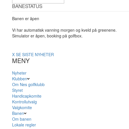
BANESTATUS
Banen er åpen
Vi har automatisk vanning morgen og kveld på greenene.
Simulator er åpen, booking på golfbox.
X
SE SISTE NYHETER
MENY
Nyheter
Klubben
Om Nes golfklubb
Styret
Handicapkomite
Kontrollutvalg
Valgkomite
Banen
Om banen
Lokale regler