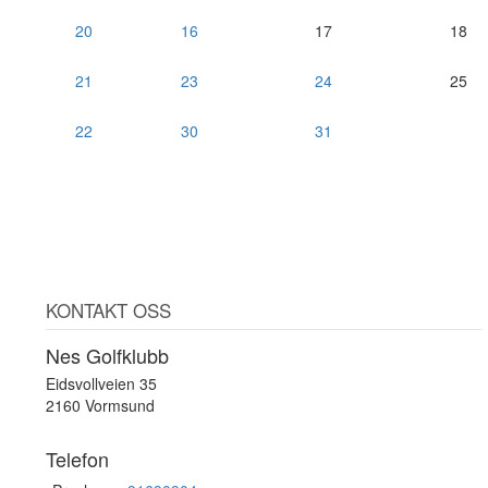
20
16
17
18
21
23
24
25
22
30
31
KONTAKT OSS
Nes Golfklubb
Eidsvollveien 35
2160 Vormsund
Telefon