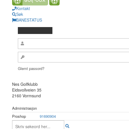
Kontakt
Søk
BANESTATUS
Glemt passord?
Nes Golfklubb
Eidsvollveien 35
2160 Vormsund
Administrasjon
Proshop
91690904