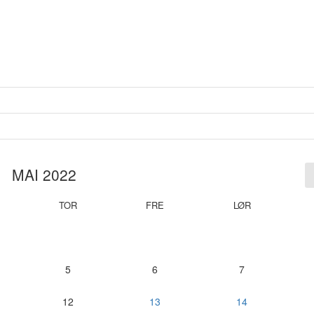
MAI 2022
TOR
FRE
LØR
5
6
7
12
13
14