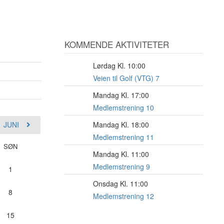
KOMMENDE AKTIVITETER
Lørdag Kl. 10:00
8
AUG
Veien til Golf (VTG) 7
Mandag Kl. 17:00
17
AUG
Medlemstrening 10
JUNI
Mandag Kl. 18:00
17
AUG
Medlemstrening 11
SØN
Mandag Kl. 11:00
17
AUG
Medlemstrening 9
1
Onsdag Kl. 11:00
19
8
AUG
Medlemstrening 12
15