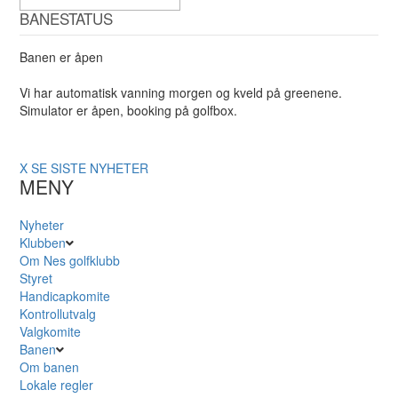
BANESTATUS
Banen er åpen
Vi har automatisk vanning morgen og kveld på greenene.
Simulator er åpen, booking på golfbox.
X
SE SISTE NYHETER
MENY
Nyheter
Klubben
Om Nes golfklubb
Styret
Handicapkomite
Kontrollutvalg
Valgkomite
Banen
Om banen
Lokale regler