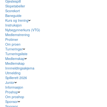
Gjestespill
Slopetabeller
Scorekort
Baneguide
Kurs og trening
Instruksjon
Nybegynnerkurs (VTG)
Medlemstrening
Protimer
Om proen
Turneringer
Turneringsliste
Medlemskap
Medlemskap
Innmeldingsskjema
Utmelding
Spillerett 2026
Junior
Informasjon
Proshop
Om proshop
Sponsor
Sponsor