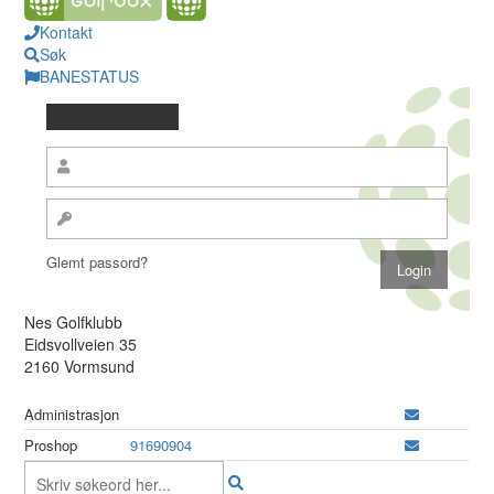
Kontakt
Søk
BANESTATUS
Glemt passord?
Nes Golfklubb
Eidsvollveien 35
2160 Vormsund
Administrasjon
Proshop
91690904