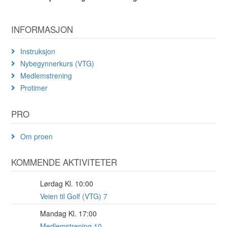
INFORMASJON
Instruksjon
Nybegynnerkurs (VTG)
Medlemstrening
Protimer
PRO
Om proen
KOMMENDE AKTIVITETER
Lørdag Kl. 10:00
8
AUG
Veien til Golf (VTG) 7
Mandag Kl. 17:00
17
AUG
Medlemstrening 10