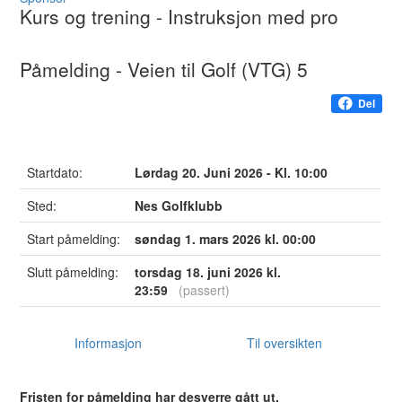
Kurs og trening
- Instruksjon med pro
Påmelding - Veien til Golf (VTG) 5
Del
Startdato:
Lørdag 20. Juni 2026 - Kl. 10:00
Sted:
Nes Golfklubb
Start påmelding:
søndag 1. mars 2026 kl. 00:00
Slutt påmelding:
torsdag 18. juni 2026 kl.
23:59
(passert)
Informasjon
Til oversikten
Fristen for påmelding har desverre gått ut.