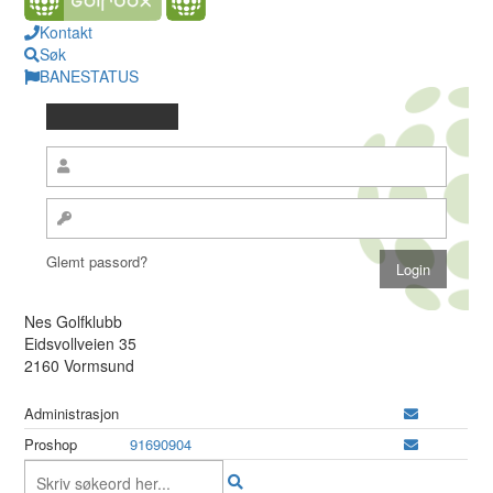
Kontakt
Søk
BANESTATUS
Glemt passord?
Nes Golfklubb
Eidsvollveien 35
2160 Vormsund
Administrasjon
Proshop
91690904