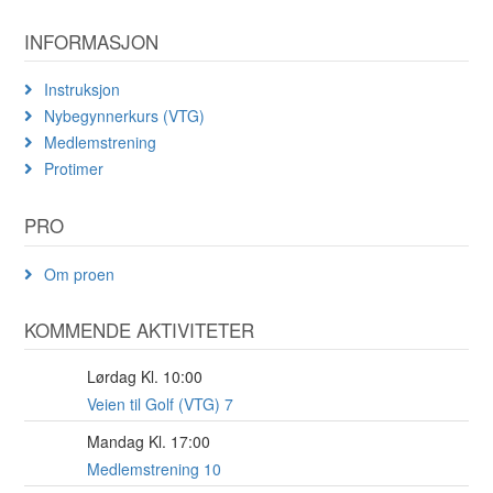
INFORMASJON
Instruksjon
Nybegynnerkurs (VTG)
Medlemstrening
Protimer
PRO
Om proen
KOMMENDE AKTIVITETER
Lørdag Kl. 10:00
8
AUG
Veien til Golf (VTG) 7
Mandag Kl. 17:00
17
AUG
Medlemstrening 10