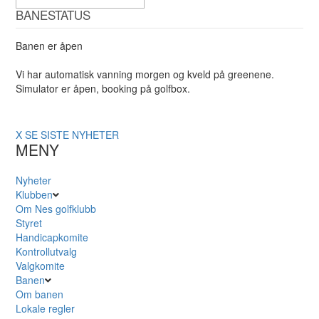
BANESTATUS
Banen er åpen
Vi har automatisk vanning morgen og kveld på greenene.
Simulator er åpen, booking på golfbox.
X
SE SISTE NYHETER
MENY
Nyheter
Klubben
Om Nes golfklubb
Styret
Handicapkomite
Kontrollutvalg
Valgkomite
Banen
Om banen
Lokale regler