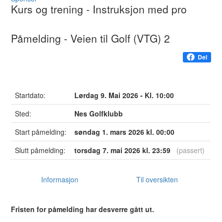
Kurs og trening
- Instruksjon med pro
Påmelding - Veien til Golf (VTG) 2
Del
Startdato:
Lørdag 9. Mai 2026 - Kl. 10:00
Sted:
Nes Golfklubb
Start påmelding:
søndag 1. mars 2026 kl. 00:00
Slutt påmelding:
torsdag 7. mai 2026 kl. 23:59
(passert)
Informasjon
Til oversikten
Fristen for påmelding har desverre gått ut.