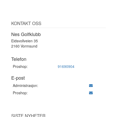
KONTAKT OSS
Nes Golfklubb
Eidsvollveien 35
2160 Vormsund
Telefon
Proshop:
91690904
E-post
Administrasjon:
Proshop:
SISTE NYHETER