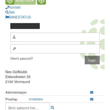
Kontakt
Søk
BANESTATUS
Glemt passord?
Nes Golfklubb
Eidsvollveien 35
2160 Vormsund
Administrasjon
Proshop
91690904