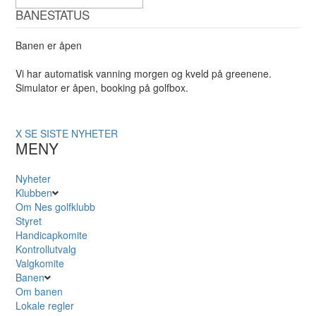
BANESTATUS
Banen er åpen
Vi har automatisk vanning morgen og kveld på greenene.
Simulator er åpen, booking på golfbox.
X
SE SISTE NYHETER
MENY
Nyheter
Klubben
Om Nes golfklubb
Styret
Handicapkomite
Kontrollutvalg
Valgkomite
Banen
Om banen
Lokale regler