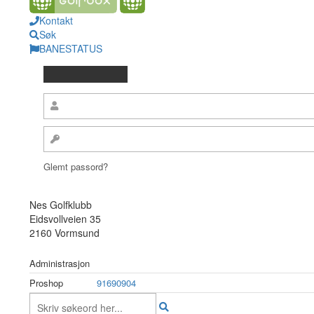
Kontakt
Søk
BANESTATUS
Glemt passord?
Nes Golfklubb
Eidsvollveien 35
2160 Vormsund
Administrasjon
Proshop
91690904