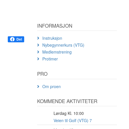
INFORMASJON
Instruksjon
Del
Nybegynnerkurs (VTG)
Medlemstrening
Protimer
PRO
Om proen
KOMMENDE AKTIVITETER
Lørdag Kl. 10:00
8
AUG
Veien til Golf (VTG) 7