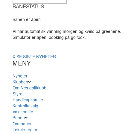
BANESTATUS
Banen er åpen
Vi har automatisk vanning morgen og kveld på greenene.
Simulator er åpen, booking på golfbox.
X
SE SISTE NYHETER
MENY
Nyheter
Klubben
Om Nes golfklubb
Styret
Handicapkomite
Kontrollutvalg
Valgkomite
Banen
Om banen
Lokale regler