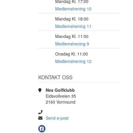
Mandag Kl. 17:00
17
AUG
Medlemstrening 10
Mandag Kl. 18:00
17
AUG
Medlemstrening 11
Mandag Kl. 11:00
17
AUG
Medlemstrening 9
Onsdag Kl. 11:00
19
AUG
Medlemstrening 12
KONTAKT OSS
Nes Golfklubb
Eidsvollveien 35
2160 Vormsund
Send e-post