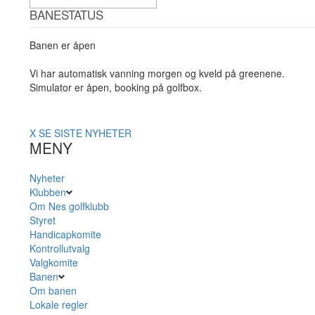
BANESTATUS
Banen er åpen
Vi har automatisk vanning morgen og kveld på greenene.
Simulator er åpen, booking på golfbox.
X
SE SISTE NYHETER
MENY
Nyheter
Klubben
Om Nes golfklubb
Styret
Handicapkomite
Kontrollutvalg
Valgkomite
Banen
Om banen
Lokale regler