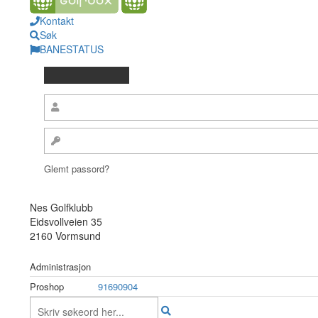
Kontakt
Søk
BANESTATUS
Glemt passord?
Nes Golfklubb
Eidsvollveien 35
2160 Vormsund
Administrasjon
Proshop
91690904