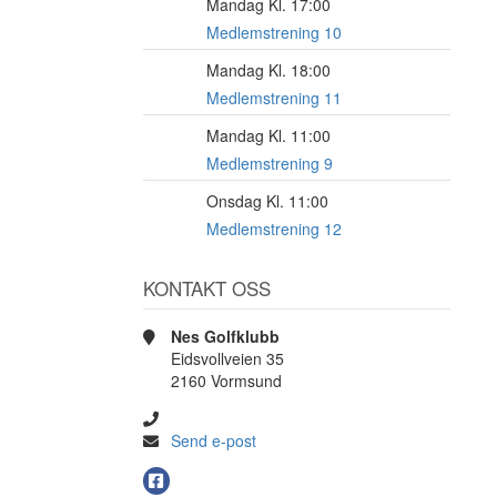
Mandag Kl. 17:00
17
AUG
Medlemstrening 10
Mandag Kl. 18:00
17
AUG
Medlemstrening 11
Mandag Kl. 11:00
17
AUG
Medlemstrening 9
Onsdag Kl. 11:00
19
AUG
Medlemstrening 12
KONTAKT OSS
Nes Golfklubb
Eidsvollveien 35
2160 Vormsund
Send e-post