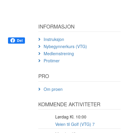
INFORMASJON
Instruksjon
Del
Nybegynnerkurs (VTG)
Medlemstrening
Protimer
PRO
Om proen
KOMMENDE AKTIVITETER
Lørdag Kl. 10:00
8
AUG
Veien til Golf (VTG) 7