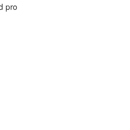
d pro